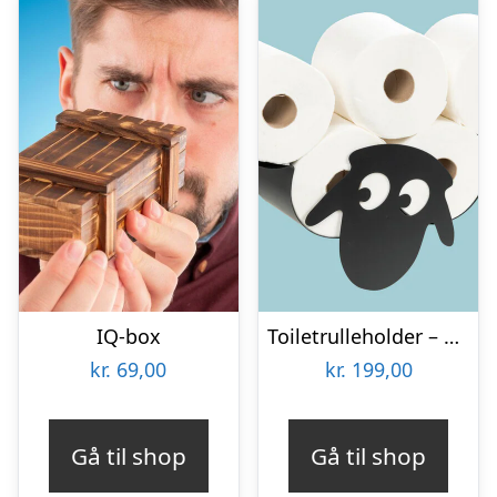
IQ-box
Toiletrulleholder – Liggende får
kr.
69,00
kr.
199,00
Gå til shop
Gå til shop