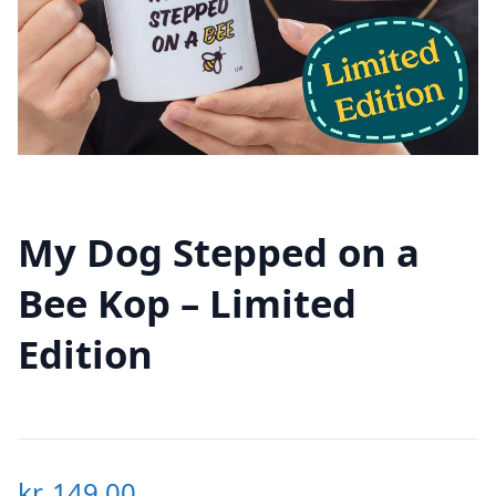
My Dog Stepped on a
Bee Kop – Limited
Edition
kr.
149,00