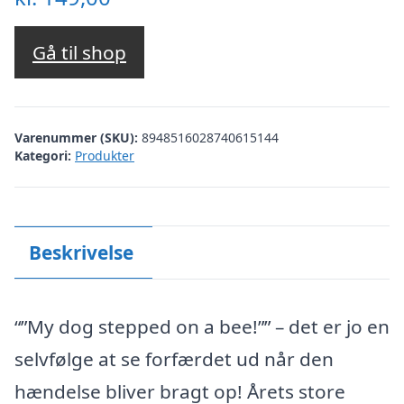
Gå til shop
Varenummer (SKU):
8948516028740615144
Kategori:
Produkter
Beskrivelse
“”My dog stepped on a bee!”” – det er jo en
selvfølge at se forfærdet ud når den
hændelse bliver bragt op! Årets store