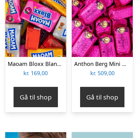
Maoam Bloxx Bland-selv slik i kasser 1,3 kg
Anthon Berg Mini Marcipanbrød Bland-selv-slik i kasser 1,8 kg
kr.
169,00
kr.
509,00
Gå til shop
Gå til shop