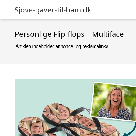
Sjove-gaver-til-ham.dk
Personlige Flip-flops – Multiface