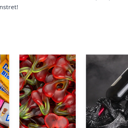
nstret!