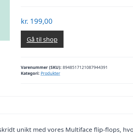
kr.
199,00
Gå til shop
Varenummer (SKU):
8948517121087944391
Kategori:
Produkter
skridt unikt med vores Multiface flip-flops, hvo