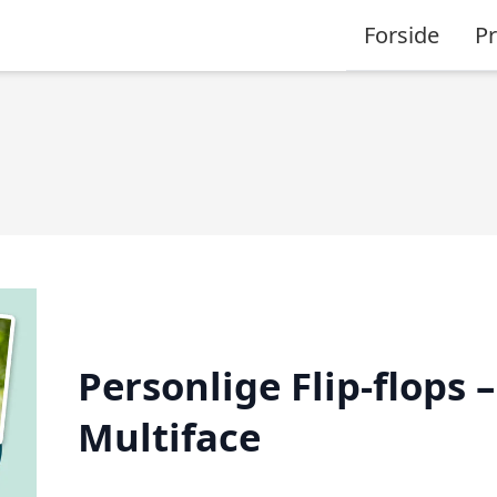
Forside
P
Personlige Flip-flops –
Multiface